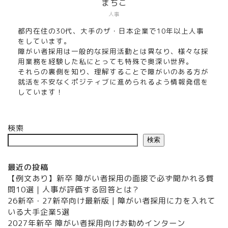
まちこ
人事
都内在住の30代、大手のザ・日本企業で10年以上人事
をしています。
障がい者採用は一般的な採用活動とは異なり、様々な採
用業務を経験した私にとっても特殊で奥深い世界。
それらの裏側を知り、理解することで障がいのある方が
就活を不安なくポジティブに進められるよう情報発信を
しています！
検索
検索
最近の投稿
【例文あり】新卒 障がい者採用の面接で必ず聞かれる質
問10選｜人事が評価する回答とは？
26新卒・27新卒向け最新版 | 障がい者採用に力を入れて
いる大手企業5選
2027年新卒 障がい者採用向けお勧めインターン